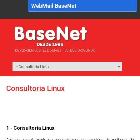
WebMail BaseNet
HOSPEDAGEM DE SITES E E-MAILS – CONSULTORIA LINUX
Consultoria Linux
1 - Consultoria Linux:
Análise, levantamento de necessidades e sugestões de melhoria do