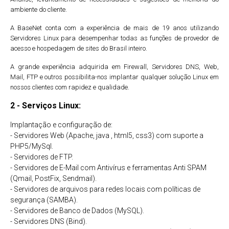
ambiente do cliente.
A BaseNet conta com a experiência de mais de 19 anos utilizando
Servidores Linux para desempenhar todas as funções de provedor de
acesso e hospedagem de sites do Brasil inteiro.
A grande experiência adquirida em Firewall, Servidores DNS, Web,
Mail, FTP e outros possibilita-nos implantar qualquer solução Linux em
nossos clientes com rapidez e qualidade.
2 - Serviços Linux:
Implantação e configuração de:
- Servidores Web (Apache, java , html5, css3) com suporte a
PHP5/MySql.
- Servidores de FTP.
- Servidores de E-Mail com Antivírus e ferramentas Anti SPAM
(Qmail, PostFix, Sendmail).
- Servidores de arquivos para redes locais com políticas de
segurança (SAMBA).
- Servidores de Banco de Dados (MySQL).
- Servidores DNS (Bind).