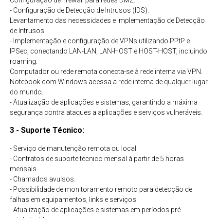
Configuração de firewall para redes DMZ.
- Configuração de Detecção de Intrusos (IDS).
Levantamento das necessidades e implementação de Detecção
de Intrusos.
- Implementação e configuração de VPNs utilizando PPtP e
IPSec, conectando LAN-LAN, LAN-HOST e HOST-HOST, incluindo
roaming.
Computador ou rede remota conecta-se à rede interna via VPN.
Notebook com Windows acessa a rede interna de qualquer lugar
do mundo.
- Atualização de aplicações e sistemas, garantindo a máxima
segurança contra ataques a aplicações e serviços vulneráveis.
3 - Suporte Técnico:
- Serviço de manutenção remota ou local.
- Contratos de suporte técnico mensal à partir de 5 horas
mensais.
- Chamados avulsos.
- Possibilidade de monitoramento remoto para detecção de
falhas em equipamentos, links e serviços.
- Atualização de aplicações e sistemas em períodos pré-