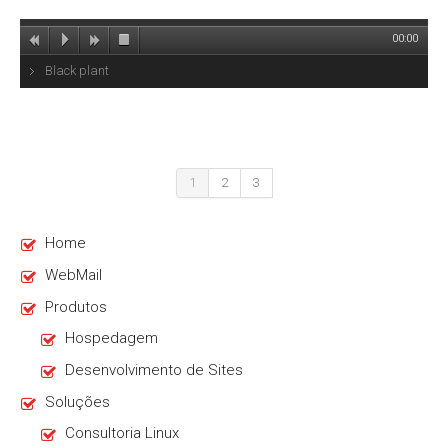
00:00
Black plant
1
2
3
Home
WebMail
Produtos
Hospedagem
Desenvolvimento de Sites
Soluções
Consultoria Linux