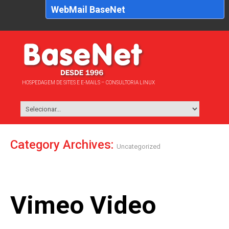
WebMail BaseNet
HOSPEDAGEM DE SITES E E-MAILS – CONSULTORIA LINUX
Category Archives:
Uncategorized
Vimeo Video